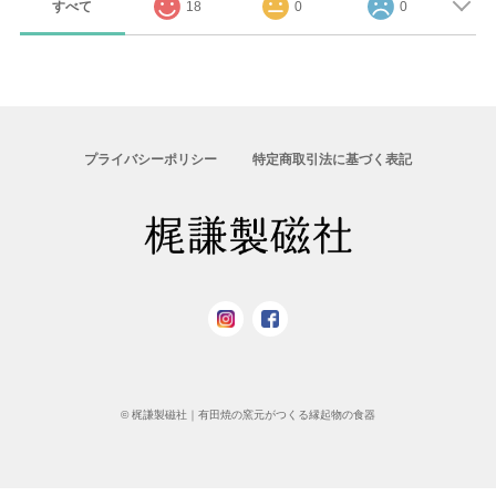
すべて
18
0
0
プライバシーポリシー
特定商取引法に基づく表記
© 梶謙製磁社｜有田焼の窯元がつくる縁起物の食器