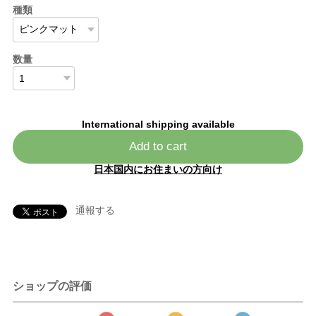
種類
数量
International shipping available
Add to cart
日本国内にお住まいの方向け
通報する
ショップの評価