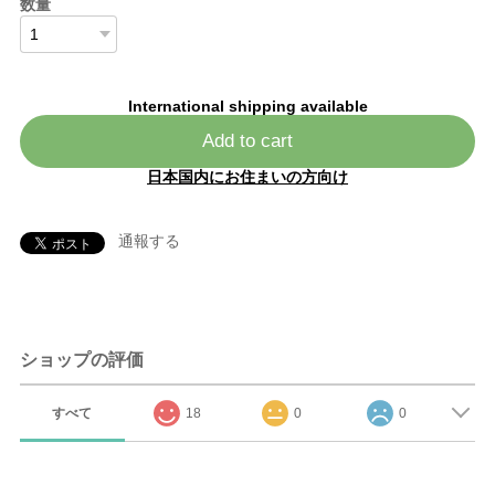
数量
International shipping available
Add to cart
日本国内にお住まいの方向け
通報する
ショップの評価
すべて
18
0
0