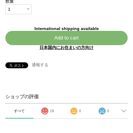
数量
International shipping available
Add to cart
日本国内にお住まいの方向け
通報する
ショップの評価
すべて
18
0
0