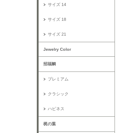
サイズ 14
サイズ 18
サイズ 21
Jewelry Color
招福鯛
プレミアム
クラシック
ハピネス
梶の葉