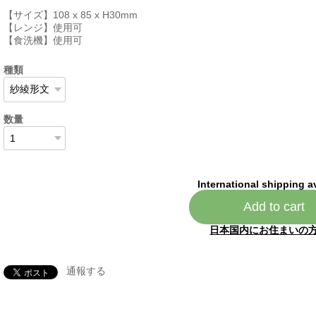
【サイズ】108 x 85 x H30mm
【レンジ】使用可
【食洗機】使用可
種類
数量
International shipping a
Add to cart
日本国内にお住まいの
通報する