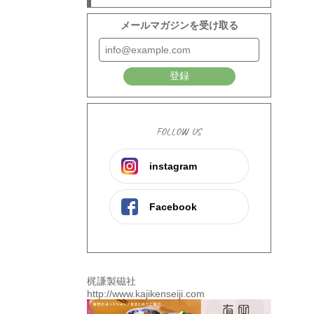
メールマガジンを受け取る
登録
FOLLOW US
instagram
Facebook
梶謙製磁社
http://www.kajikenseiji.com