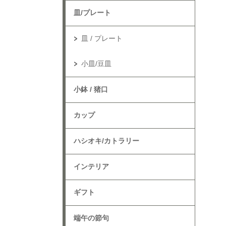
皿/プレート
皿 / プレート
小皿/豆皿
小鉢 / 猪口
カップ
ハシオキ/カトラリー
インテリア
ギフト
端午の節句