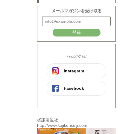
メールマガジンを受け取る
登録
FOLLOW US
instagram
Facebook
梶謙製磁社
http://www.kajikenseiji.com