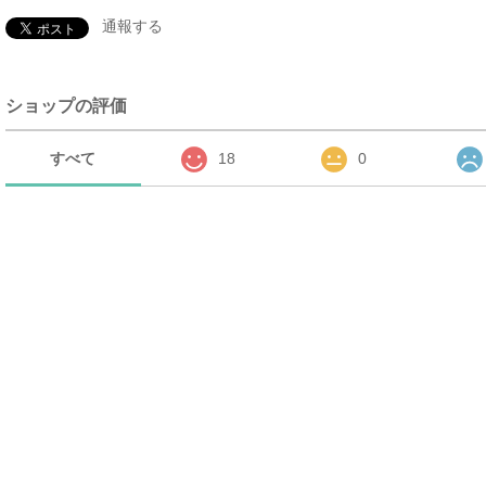
通報する
ショップの評価
すべて
18
0