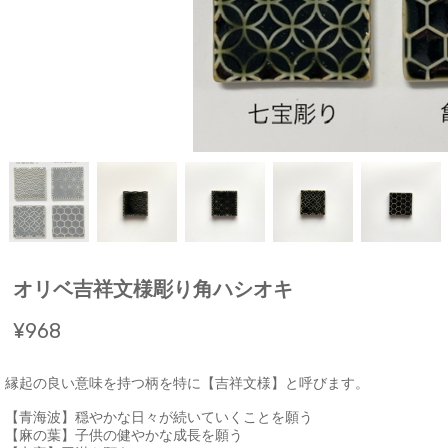
オリベ吉祥文様彫り角ハシオキ
¥968
縁起の良い意味を持つ柄を特に【吉祥文様】と呼びます。
【青海波】穏やかな日々が続いていくことを願う
【麻の葉】子供の健やかな成長を願う