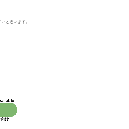
すいと思います。
vailable
方向け