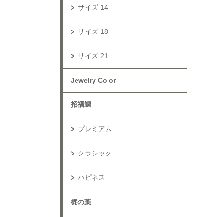
サイズ 14
サイズ 18
サイズ 21
Jewelry Color
招福鯛
プレミアム
クラシック
ハピネス
梶の葉