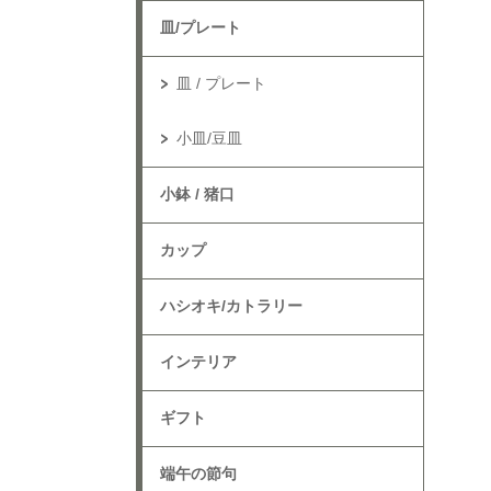
皿/プレート
皿 / プレート
小皿/豆皿
小鉢 / 猪口
カップ
ハシオキ/カトラリー
インテリア
ギフト
端午の節句